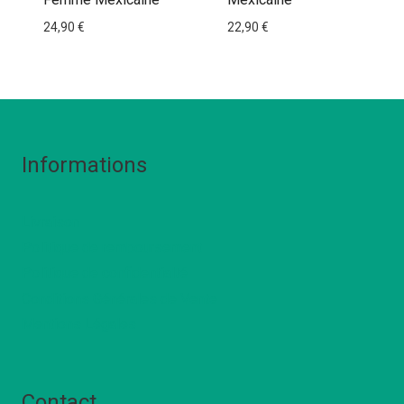
24,90
€
22,90
€
Informations
Livraison
Politique de remboursement
Politique de confidentialté
Conditions Générales de Vente
Mentions Légales
Contact