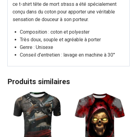
ce t-shirt tête de mort strass a été spécialement
conçu dans du coton pour apporter une véritable
sensation de douceur à son porteur.
Composition : coton et polyester
Très doux, souple et agréable à porter
Genre : Unisexe
Conseil d’entretien : lavage en machine à 30°
Produits similaires