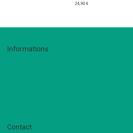
24,90
€
Informations
Livraison
Politique de remboursement
Politique de confidentialté
Conditions Générales de Vente
Mentions Légales
Contact