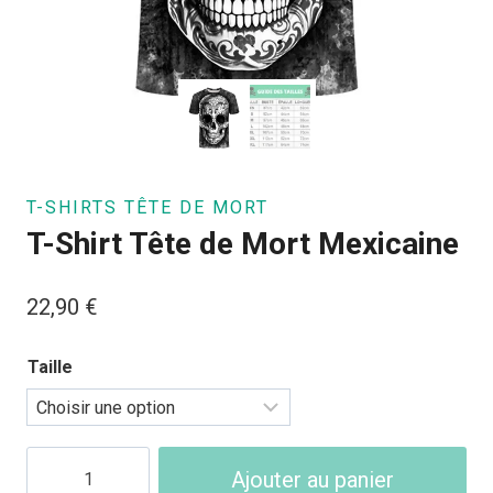
T-SHIRTS TÊTE DE MORT
T-Shirt Tête de Mort Mexicaine
22,90
€
Taille
quantité
Ajouter au panier
de