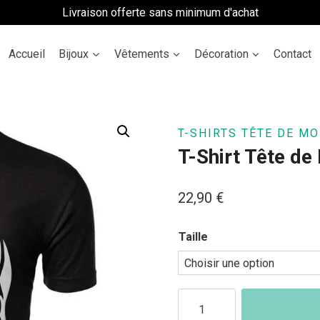
Livraison offerte sans minimum d'achat
Accueil
Bijoux
Vêtements
Décoration
Contact
T-SHIRTS TÊTE DE MO
T-Shirt Tête de
22,90
€
Taille
quantité
de