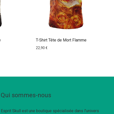
e
T-Shirt Tête de Mort Flamme
22,90
€
Qui sommes-nous
Esprit Skull est une boutique spécialisée dans l'univers