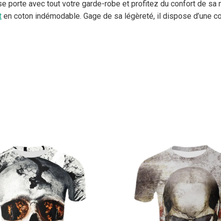
se porte avec tout votre garde-robe et profitez du confort de sa 
t
en coton indémodable. Gage de sa légèreté, il dispose d’une co