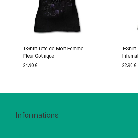
T-Shirt Tête de Mort Femme
T-Shirt
Fleur Gothique
Inferna
24,90
€
22,90
€
Informations
Livraison