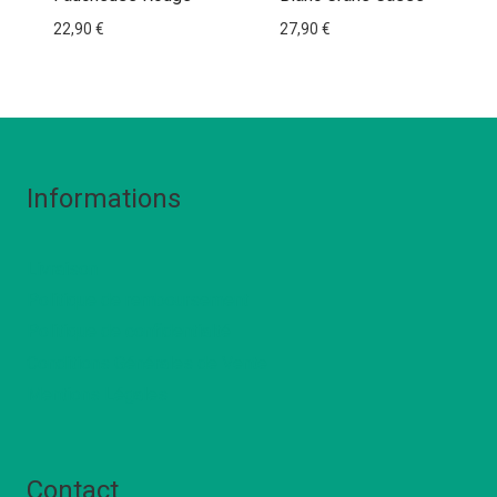
22,90
€
27,90
€
Informations
Livraison
Politique de remboursement
Politique de confidentialté
Conditions Générales de Vente
Mentions Légales
Contact