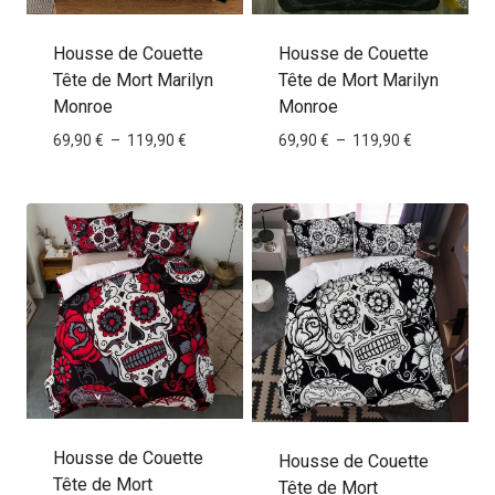
Housse de Couette
Housse de Couette
Tête de Mort Marilyn
Tête de Mort Marilyn
Monroe
Monroe
Plage
Plage
69,90
€
–
119,90
€
69,90
€
–
119,90
€
de
de
prix :
prix :
69,90 €
69,90 €
à
à
119,90 €
119,90 €
Housse de Couette
Housse de Couette
Tête de Mort
Tête de Mort