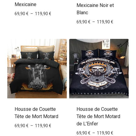
Mexicaine
Mexicaine Noir et
Blanc
Plage
69,90
€
–
119,90
€
de
Plage
69,90
€
–
119,90
€
prix :
de
69,90 €
prix :
à
69,90 €
119,90 €
à
119,90 €
Housse de Couette
Housse de Couette
Tête de Mort Motard
Tête de Mort Motard
de L’Enfer
Plage
69,90
€
–
119,90
€
de
Plage
69,90
€
–
119,90
€