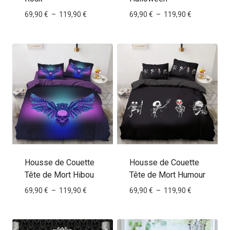
Plage
Plage
69,90
€
–
119,90
€
69,90
€
–
119,90
€
de
de
prix :
prix :
69,90 €
69,90 €
à
à
119,90 €
119,90 €
Housse de Couette
Housse de Couette
Tête de Mort Hibou
Tête de Mort Humour
Plage
Plage
69,90
€
–
119,90
€
69,90
€
–
119,90
€
de
de
prix :
prix :
69,90 €
69,90 €