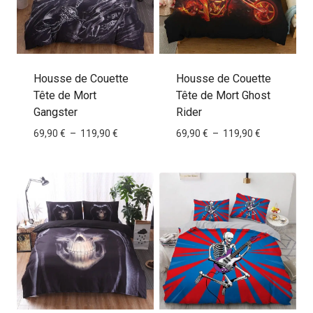
Housse de Couette
Housse de Couette
Tête de Mort
Tête de Mort Ghost
Gangster
Rider
Plage
Plage
69,90
€
–
119,90
€
69,90
€
–
119,90
€
de
de
prix :
prix :
69,90 €
69,90 €
à
à
119,90 €
119,90 €