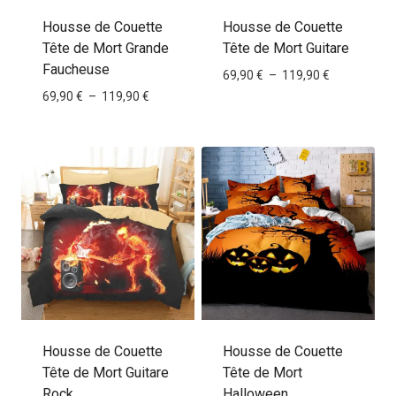
Housse de Couette
Housse de Couette
Tête de Mort Grande
Tête de Mort Guitare
Faucheuse
Plage
69,90
€
–
119,90
€
de
Plage
69,90
€
–
119,90
€
prix :
de
69,90 €
prix :
à
69,90 €
119,90 €
à
119,90 €
Housse de Couette
Housse de Couette
Tête de Mort Guitare
Tête de Mort
Rock
Halloween