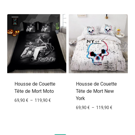
prix :
de
69,90 €
prix :
à
69,90 €
119,90 €
à
119,90 €
Housse de Couette
Housse de Couette
Tête de Mort Moto
Tête de Mort New
York
Plage
69,90
€
–
119,90
€
de
Plage
69,90
€
–
119,90
€
prix :
de
69,90 €
prix :
à
69,90 €
119,90 €
à