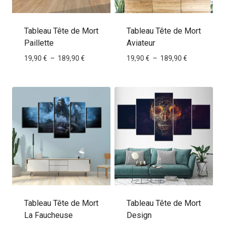
Tableau Tête de Mort
Tableau Tête de Mort
Paillette
Aviateur
Plage
Plage
19,90
€
–
189,90
€
19,90
€
–
189,90
€
de
de
prix :
prix :
19,90 €
19,90 €
à
à
189,90 €
189,90 €
Tableau Tête de Mort
Tableau Tête de Mort
La Faucheuse
Design