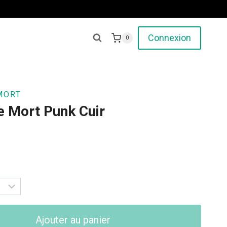
Connexion
0
MORT
e Mort Punk Cuir
Ajouter au panier