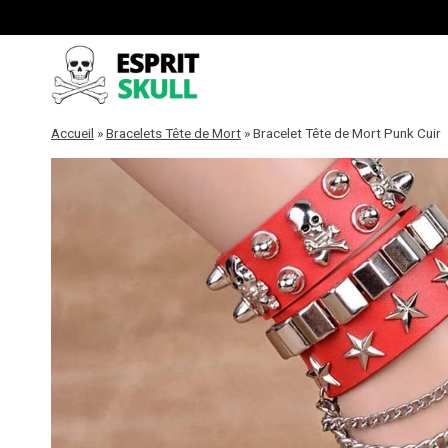
Aller
au
contenu
Accueil
»
Bracelets Tête de Mort
»
Bracelet Tête de Mort Punk Cuir