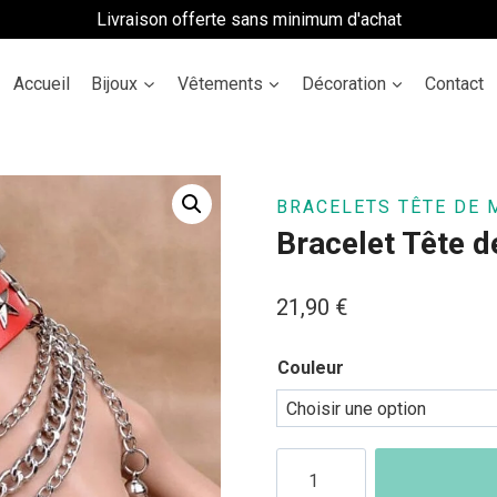
Livraison offerte sans minimum d'achat
Accueil
Bijoux
Vêtements
Décoration
Contact
BRACELETS TÊTE DE 
Bracelet Tête d
21,90
€
Couleur
quantité
de