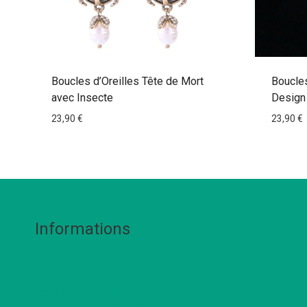
Boucles d’Oreilles Tête de Mort
Boucles
avec Insecte
Design
23,90
€
23,90
€
Informations
Livraison
Politique de remboursement