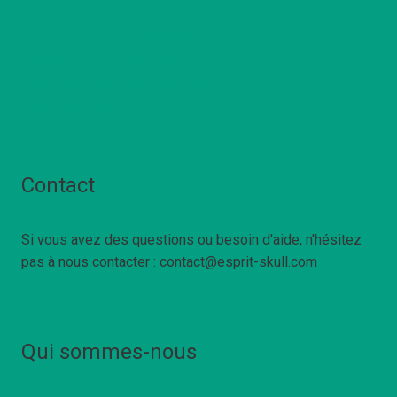
Livraison
Politique de remboursement
Politique de confidentialté
Conditions Générales de Vente
Mentions Légales
Contact
Si vous avez des questions ou besoin d'aide, n'hésitez
pas à nous contacter : contact@esprit-skull.com
Qui sommes-nous