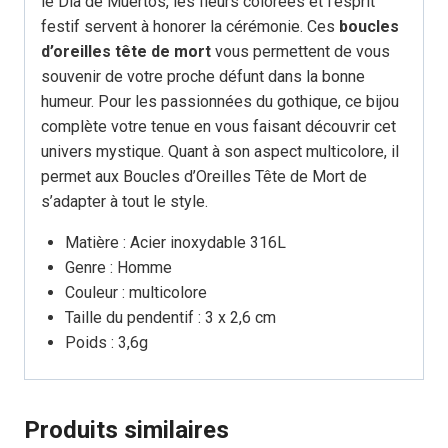
le Día de Muertos, les fleurs colorées et l’esprit
festif servent à honorer la cérémonie. Ces
boucles
d’oreilles tête de mort
vous permettent de vous
souvenir de votre proche défunt dans la bonne
humeur. Pour les passionnées du gothique, ce bijou
complète votre tenue en vous faisant découvrir cet
univers mystique. Quant à son aspect multicolore, il
permet aux Boucles d’Oreilles Tête de Mort de
s’adapter à tout le style.
Matière : Acier inoxydable 316L
Genre : Homme
Couleur : multicolore
Taille du pendentif : 3 x 2,6 cm
Poids : 3,6g
Produits similaires