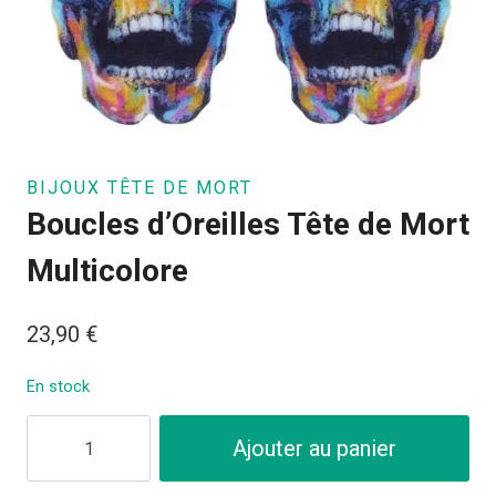
BIJOUX TÊTE DE MORT
Boucles d’Oreilles Tête de Mort
Multicolore
23,90
€
En stock
quantité
Ajouter au panier
de
Boucles