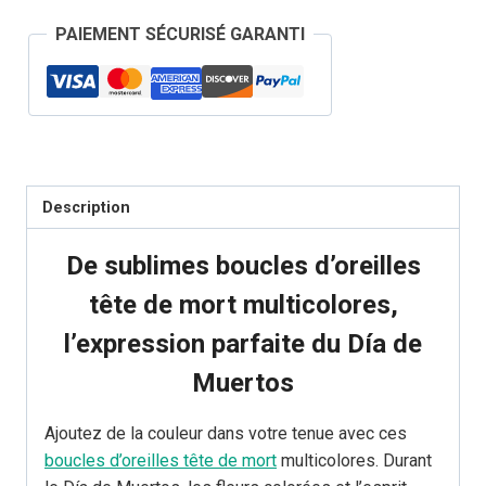
d'Oreilles
PAIEMENT SÉCURISÉ GARANTI
Tête
de
Mort
Multicolore
Description
De sublimes boucles d’oreilles
tête de mort multicolores,
l’expression parfaite du Día de
Muertos
Ajoutez de la couleur dans votre tenue avec ces
boucles d’oreilles tête de mort
multicolores. Durant