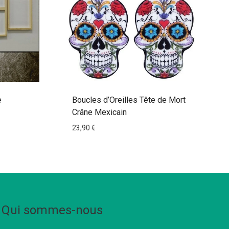
e
Boucles d’Oreilles Tête de Mort
Crâne Mexicain
23,90
€
Qui sommes-nous