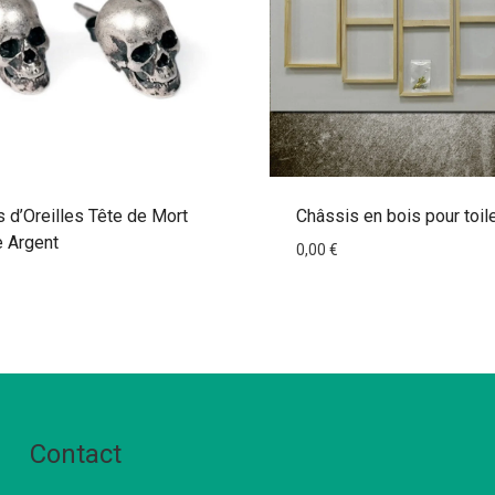
 d’Oreilles Tête de Mort
Châssis en bois pour toil
Argent
0,00
€
Contact