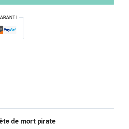
GARANTI
tête de mort pirate