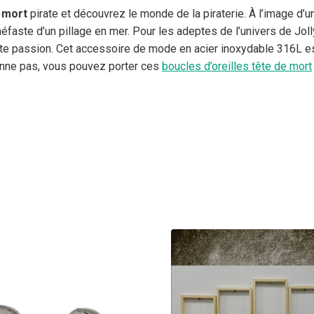
e mort
pirate et découvrez le monde de la piraterie. À l’image d’u
néfaste d’un pillage en mer. Pour les adeptes de l’univers de Jo
te passion. Cet accessoire de mode en acier inoxydable 316L est 
sionne pas, vous pouvez porter ces
boucles d’oreilles tête de mort