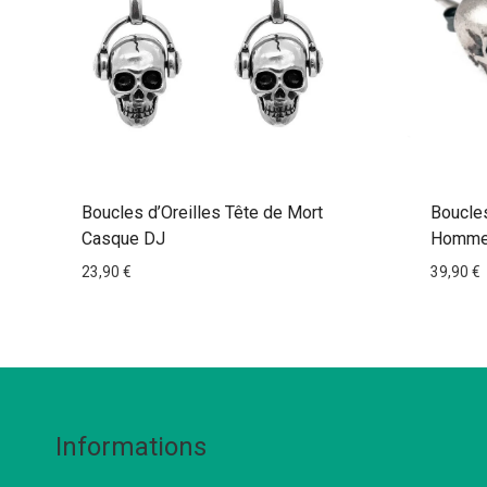
Boucles d’Oreilles Tête de Mort
Boucles
Casque DJ
Homme 
23,90
€
39,90
€
Informations