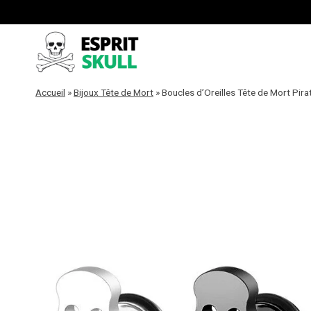
Aller
au
contenu
Accueil
»
Bijoux Tête de Mort
»
Boucles d’Oreilles Tête de Mort Pira