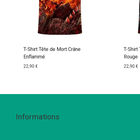
T-Shirt Tête de Mort Crâne
T-Shirt
Enflammé
Rouge
22,90
€
22,90
€
Informations
Livraison