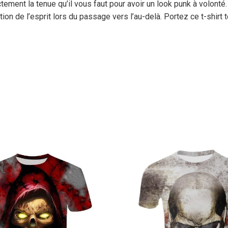
ment la tenue qu’il vous faut pour avoir un look punk à volonté. 
ection de l’esprit lors du passage vers l’au-delà. Portez ce t-sh