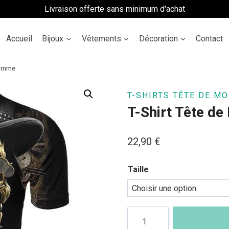
Livraison offerte sans minimum d'achat
Accueil
Bijoux
Vêtements
Décoration
Contact
Homme
T-SHIRTS TÊTE DE MO
T-Shirt Tête 
22,90
€
Taille
quantité
de