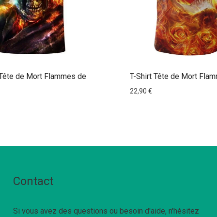
 Tête de Mort Flammes de
T-Shirt Tête de Mort Fla
22,90
€
Contact
Si vous avez des questions ou besoin d'aide, n'hésitez