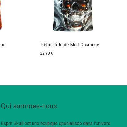
mme
T-Shirt Tête de Mort Couronne
22,90
€
Qui sommes-nous
Esprit Skull est une boutique spécialisée dans l'univers