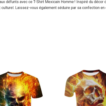
 aux défunts avec ce T-Shirt Mexicain Homme ! Inspiré du décor d
 culturel. Laissez-vous également séduire par sa confection en co