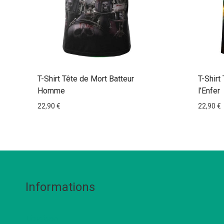
T-Shirt Tête de Mort Batteur
T-Shirt
Homme
l’Enfer
22,90
€
22,90
€
Informations
Livraison