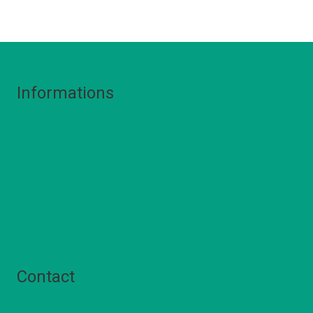
Informations
Livraison
Politique de remboursement
Politique de confidentialté
Conditions Générales de Vente
Mentions Légales
Contact