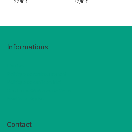
22,90
€
22,90
€
Informations
Livraison
Politique de remboursement
Politique de confidentialté
Conditions Générales de Vente
Mentions Légales
Contact