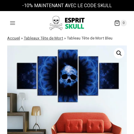
Aller
-10% MAINTENANT AVEC LE CODE SKULL
au
contenu
0
Accueil
»
Tableaux Tête de Mort
»
Tableau Tête de Mort Bleu