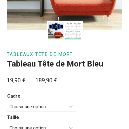
TABLEAUX TÊTE DE MORT
Tableau Tête de Mort Bleu
Plage
19,90
€
–
189,90
€
de
Cadre
prix :
19,90 €
à
Taille
189,90 €