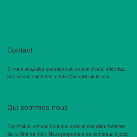
Politique de confidentialté
Conditions Générales de Vente
Mentions Légales
Contact
Si vous avez des questions ou besoin d'aide, n'hésitez
pas à nous contacter : contact@esprit-skull.com
Qui sommes-nous
Esprit Skull est une boutique spécialisée dans l'univers
de la Tête de Mort. Nous proposons de nombreux bijoux,