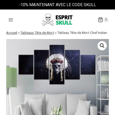
Aller
-10% MAINTENANT AVEC LE CODE SKULL
au
contenu
0
Accueil
»
Tableaux Tête de Mort
»
Tableau Tête de Mort Chef Indien