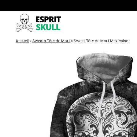
Aller
au
contenu
Accueil
»
Sweats Tête de Mort
»
Sweat Tête de Mort Mexicaine