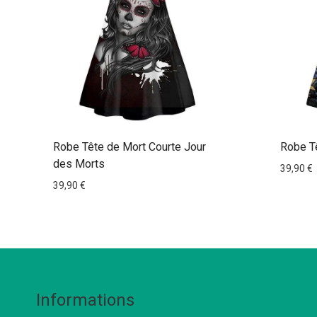
Robe Tête de Mort Courte Jour
Robe T
des Morts
39,90
€
39,90
€
Informations