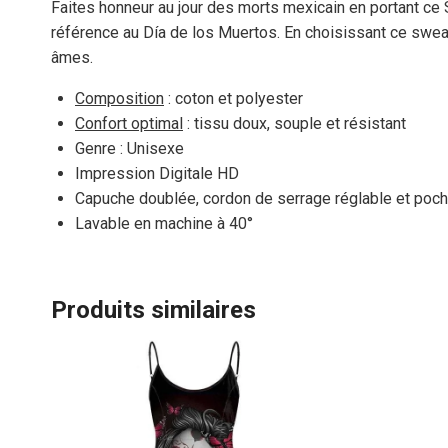
Faites honneur au jour des morts mexicain en portant ce S
référence au Día de los Muertos. En choisissant ce swea
âmes.
Composition
: coton et polyester
Confort optimal
: tissu doux, souple et résistant
Genre : Unisexe
Impression Digitale HD
Capuche doublée, cordon de serrage réglable et poc
Lavable en machine à 40°
Produits similaires