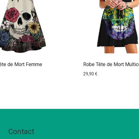
ête de Mort Femme
Robe Tête de Mort Multic
29,90
€
Contact