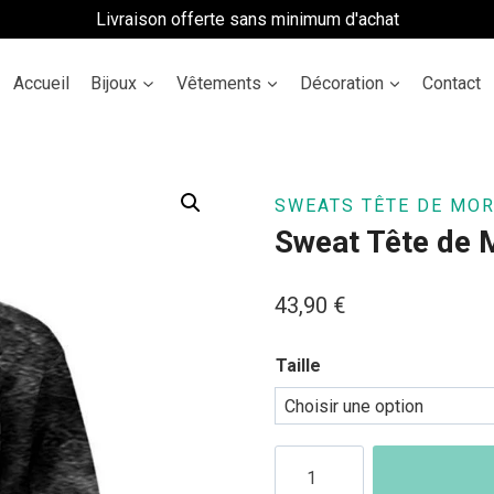
Livraison offerte sans minimum d'achat
Accueil
Bijoux
Vêtements
Décoration
Contact
SWEATS TÊTE DE MOR
Sweat Tête de 
43,90
€
Taille
quantité
de