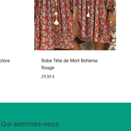
olore
Robe Tête de Mort Bohème
Rouge
29,90
€
Qui sommes-nous