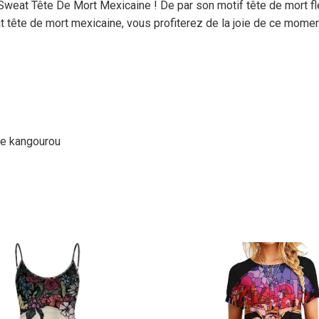
weat Tête De Mort Mexicaine ! De par son motif tête de mort fleu
t tête de mort mexicaine, vous profiterez de la joie de ce mome
he kangourou