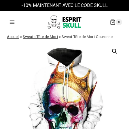
Aller
-10% MAINTENANT AVEC LE CODE SKULL
au
contenu
0
Accueil
»
Sweats Tête de Mort
»
Sweat Tête de Mort Couronne