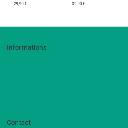
29,90
€
39,90
€
Informations
Livraison
Politique de remboursement
Politique de confidentialté
Conditions Générales de Vente
Mentions Légales
Contact