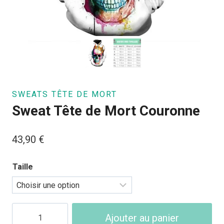
SWEATS TÊTE DE MORT
Sweat Tête de Mort Couronne
43,90
€
Taille
quantité
Ajouter au panier
de