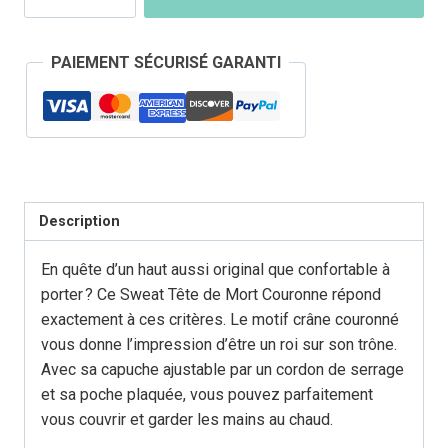
Sweat
Tête
PAIEMENT SÉCURISÉ GARANTI
de
Mort
Couronne
Description
En quête d’un haut aussi original que confortable à
porter ? Ce Sweat Tête de Mort Couronne répond
exactement à ces critères. Le motif crâne couronné
vous donne l’impression d’être un roi sur son trône.
Avec sa capuche ajustable par un cordon de serrage
et sa poche plaquée, vous pouvez parfaitement
vous couvrir et garder les mains au chaud.