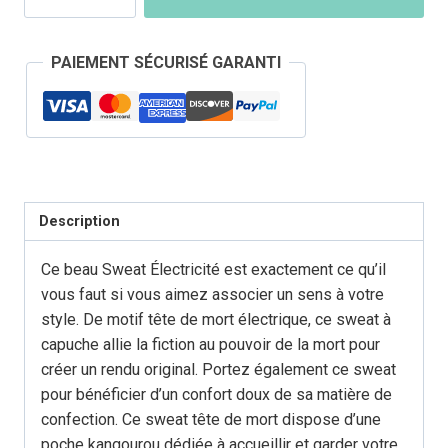
Sweat
Tête
PAIEMENT SÉCURISÉ GARANTI
de
Mort
Électricité
Description
Ce beau Sweat Électricité est exactement ce qu’il
vous faut si vous aimez associer un sens à votre
style. De motif tête de mort électrique, ce sweat à
capuche allie la fiction au pouvoir de la mort pour
créer un rendu original. Portez également ce sweat
pour bénéficier d’un confort doux de sa matière de
confection. Ce sweat tête de mort dispose d’une
poche kangourou dédiée à accueillir et garder votre