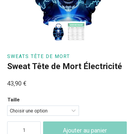
SWEATS TÊTE DE MORT
Sweat Tête de Mort Électricité
43,90
€
Taille
quantité
Ajouter au panier
de