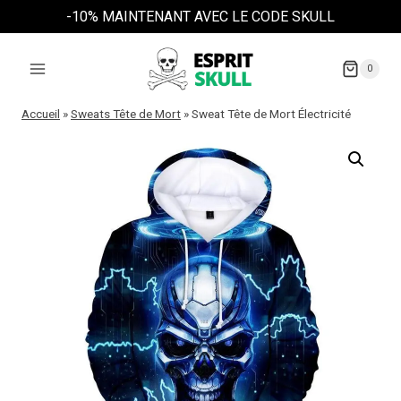
Aller
-10% MAINTENANT AVEC LE CODE SKULL
au
contenu
0
Accueil
»
Sweats Tête de Mort
»
Sweat Tête de Mort Électricité