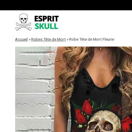
Aller
au
contenu
Accueil
»
Robes Tête de Mort
»
Robe Tête de Mort Fleurie