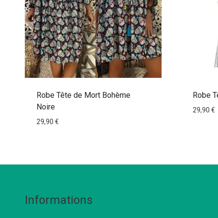
Robe Tête de Mort Bohème
Robe Tê
Noire
29,90
€
29,90
€
Informations