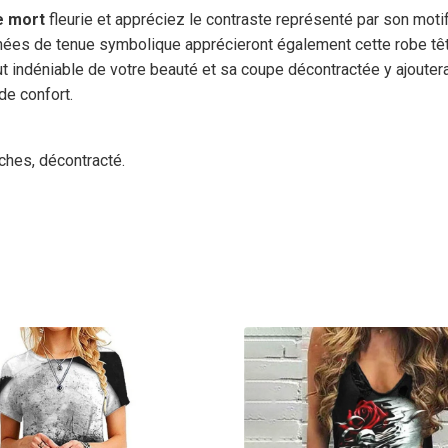
e mort
fleurie et appréciez le contraste représenté par son motif
es de tenue symbolique apprécieront également cette robe tête 
t indéniable de votre beauté et sa coupe décontractée y ajoutera
e confort.
nches, décontracté.