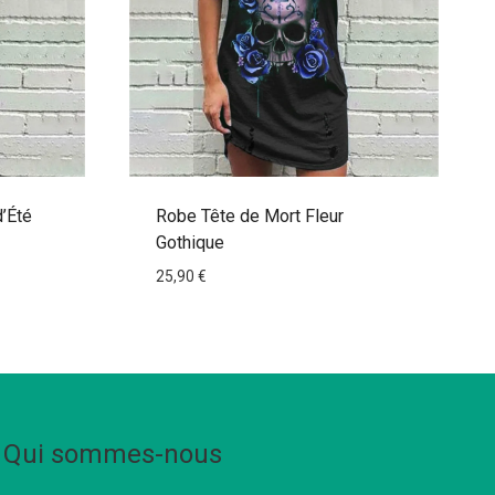
d’Été
Robe Tête de Mort Fleur
Gothique
25,90
€
Qui sommes-nous