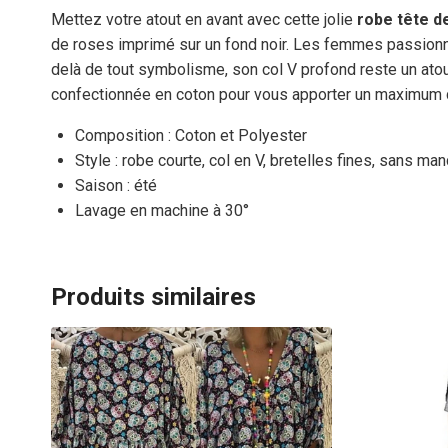
Mettez votre atout en avant avec cette jolie
robe tête d
de roses imprimé sur un fond noir. Les femmes passionné
delà de tout symbolisme, son col V profond reste un atou
confectionnée en coton pour vous apporter un maximum d
Composition : Coton et Polyester
Style : robe courte, col en V, bretelles fines, sans ma
Saison : été
Lavage en machine à 30°
Produits similaires