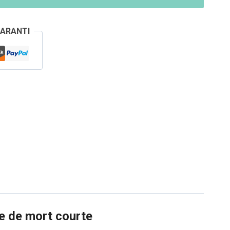
GARANTI
te de mort courte