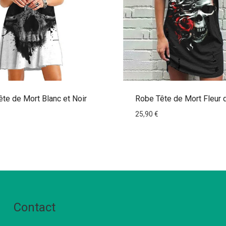
te de Mort Blanc et Noir
Robe Tête de Mort Fleur 
25,90
€
Contact