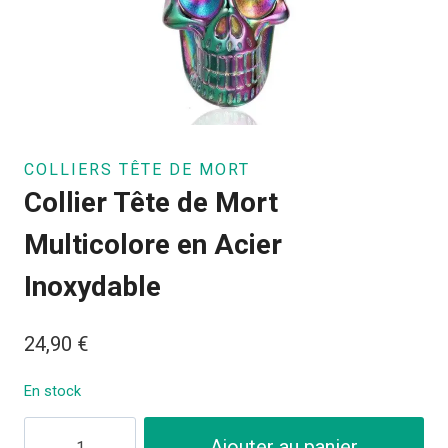
COLLIERS TÊTE DE MORT
Collier Tête de Mort
Multicolore en Acier
Inoxydable
24,90
€
En stock
quantité
Ajouter au panier