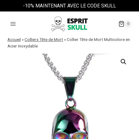
Aller
-10% MAINTENANT AVEC LE CODE SKULL
au
contenu
0
Accueil
»
Colliers Tête de Mort
»
Collier Tête de Mort Multicolore en
Acier Inoxydable