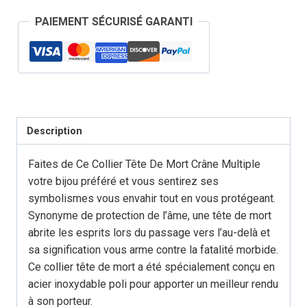
Tête
PAIEMENT SÉCURISÉ GARANTI
de
Mort
Crânes
Multiples
Description
Faites de Ce Collier Tête De Mort Crâne Multiple
votre bijou préféré et vous sentirez ses
symbolismes vous envahir tout en vous protégeant.
Synonyme de protection de l’âme, une tête de mort
abrite les esprits lors du passage vers l’au-delà et
sa signification vous arme contre la fatalité morbide.
Ce collier tête de mort a été spécialement conçu en
acier inoxydable poli pour apporter un meilleur rendu
à son porteur.