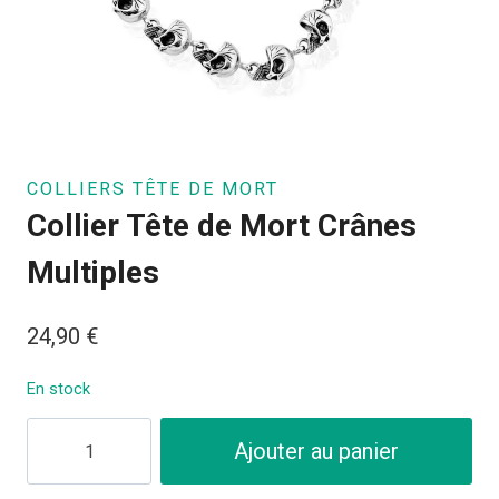
COLLIERS TÊTE DE MORT
Collier Tête de Mort Crânes
Multiples
24,90
€
En stock
quantité
Ajouter au panier
de
Collier