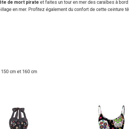
ête de mort pirate
et faites un tour en mer des caraïbes à bor
llage en mer. Profitez également du confort de cette ceinture têt
, 150 cm et 160 cm