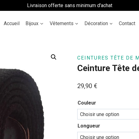
Livraison offerte sans minimum d'achat
Accueil
Bijoux
Vêtements
Décoration
Contact
CEINTURES TÊTE DE 
Ceinture Tête d
29,90
€
Couleur
Longueur