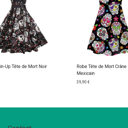
n-Up Tête de Mort Noir
Robe Tête de Mort Crâne
Mexicain
39,90
€