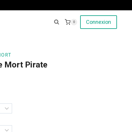
Connexion
0
MORT
e Mort Pirate