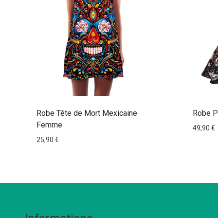
Robe Tête de Mort Mexicaine
Robe Pi
Femme
49,90
€
25,90
€