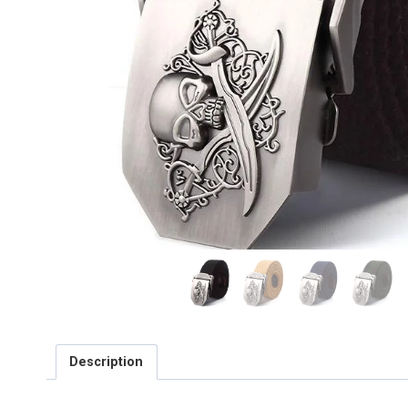
Description