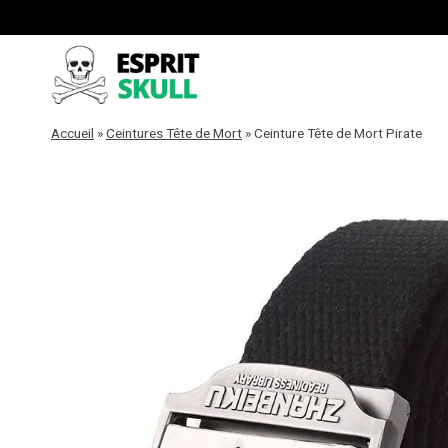
Aller
au
contenu
Accueil
»
Ceintures Tête de Mort
»
Ceinture Tête de Mort Pirate