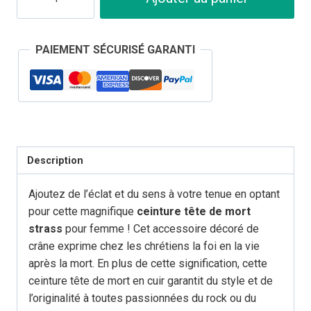
de
Ceinture
Tête
PAIEMENT SÉCURISÉ GARANTI
de
Mort
Femme
Strass
Description
Ajoutez de l’éclat et du sens à votre tenue en optant
pour cette magnifique
ceinture tête de mort
strass
pour femme ! Cet accessoire décoré de
crâne exprime chez les chrétiens la foi en la vie
après la mort. En plus de cette signification, cette
ceinture tête de mort en cuir garantit du style et de
l’originalité à toutes passionnées du rock ou du