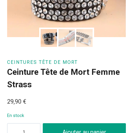
CEINTURES TÊTE DE MORT
Ceinture Tête de Mort Femme
Strass
29,90
€
En stock
quantité
Ajouter au panier