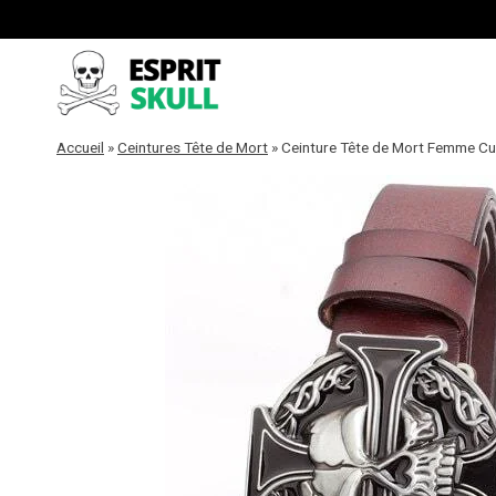
Aller
au
contenu
Accueil
»
Ceintures Tête de Mort
»
Ceinture Tête de Mort Femme Cu