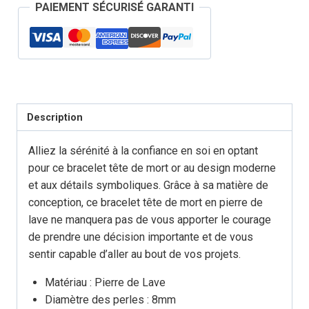
PAIEMENT SÉCURISÉ GARANTI
Tête
de
Mort
Or
Description
Alliez la sérénité à la confiance en soi en optant
pour ce bracelet tête de mort or au design moderne
et aux détails symboliques. Grâce à sa matière de
conception, ce bracelet tête de mort en pierre de
lave ne manquera pas de vous apporter le courage
de prendre une décision importante et de vous
sentir capable d’aller au bout de vos projets.
Matériau : Pierre de Lave
Diamètre des perles : 8mm