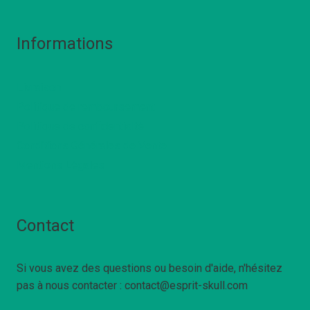
Informations
Livraison
Politique de remboursement
Politique de confidentialté
Conditions Générales de Vente
Mentions Légales
Contact
Si vous avez des questions ou besoin d'aide, n'hésitez
pas à nous contacter : contact@esprit-skull.com