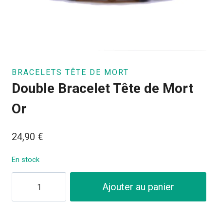
BRACELETS TÊTE DE MORT
Double Bracelet Tête de Mort
Or
24,90
€
En stock
quantité
Ajouter au panier
de
Double
Bracelet