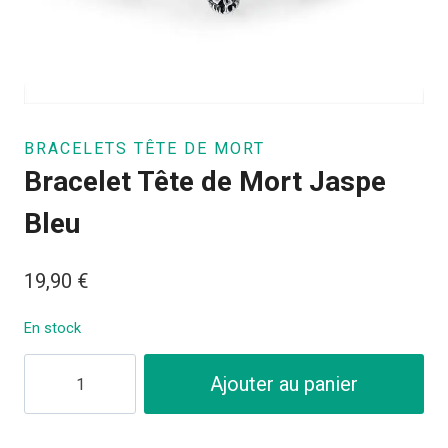
BRACELETS TÊTE DE MORT
Bracelet Tête de Mort Jaspe
Bleu
19,90
€
En stock
quantité
Ajouter au panier
de
Bracelet
Tête