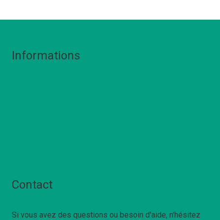
Informations
Livraison
Politique de remboursement
Politique de confidentialté
Conditions Générales de Vente
Mentions Légales
Contact
Si vous avez des questions ou besoin d'aide, n'hésitez