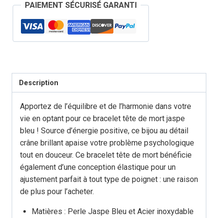
PAIEMENT SÉCURISÉ GARANTI
de
Mort
Jaspe
Bleu
Description
Apportez de l’équilibre et de l’harmonie dans votre
vie en optant pour ce bracelet tête de mort jaspe
bleu ! Source d’énergie positive, ce bijou au détail
crâne brillant apaise votre problème psychologique
tout en douceur. Ce bracelet tête de mort bénéficie
également d’une conception élastique pour un
ajustement parfait à tout type de poignet : une raison
de plus pour l’acheter.
Matières : Perle Jaspe Bleu et Acier inoxydable