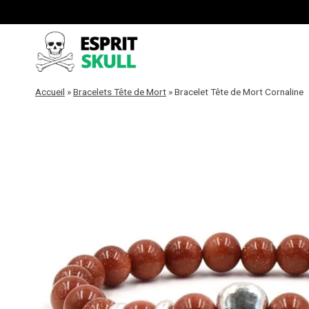
Aller
au
contenu
Accueil
»
Bracelets Tête de Mort
»
Bracelet Tête de Mort Cornaline