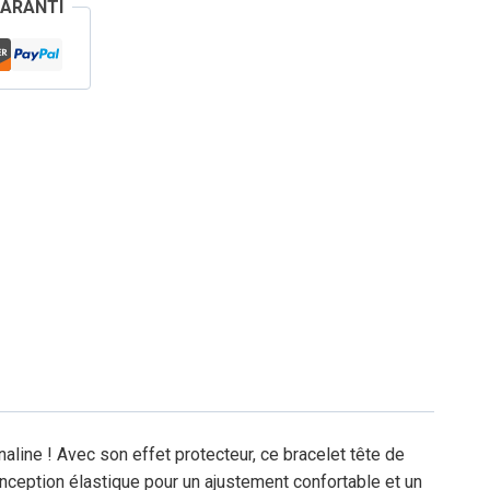
GARANTI
aline ! Avec son effet protecteur, ce bracelet tête de
onception élastique pour un ajustement confortable et un