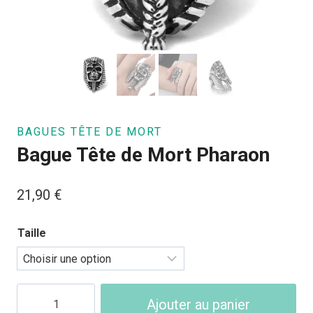
BAGUES TÊTE DE MORT
Bague Tête de Mort Pharaon
21,90
€
Taille
quantité
Ajouter au panier
de