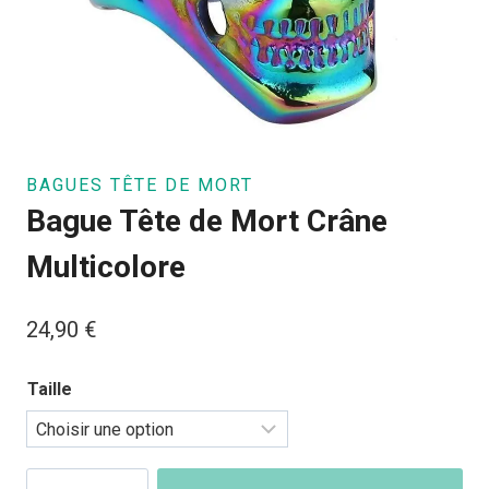
BAGUES TÊTE DE MORT
Bague Tête de Mort Crâne
Multicolore
24,90
€
Taille
quantité